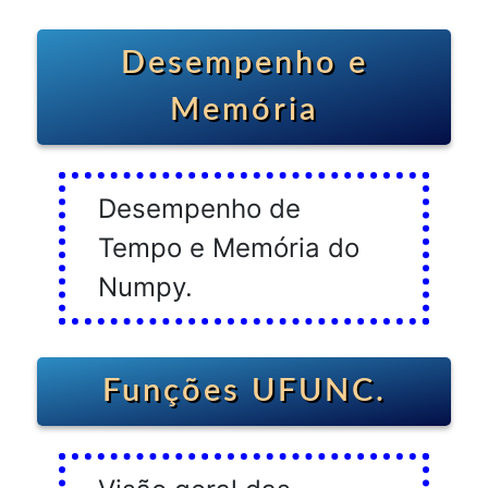
Desempenho e
Memória
Desempenho de
Tempo e Memória do
Numpy.
Funções UFUNC.