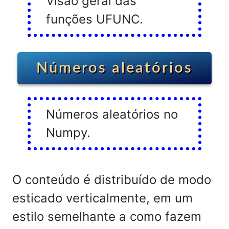
Visão geral das
funções UFUNC.
Números aleatórios
Números aleatórios no
Numpy.
O conteúdo é distribuído de modo
esticado verticalmente, em um
estilo semelhante a como fazem