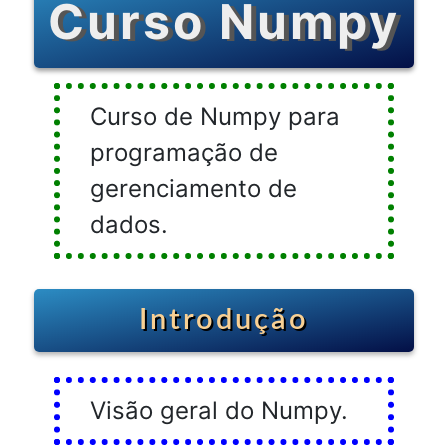
Curso Numpy
Curso de Numpy para
programação de
gerenciamento de
dados.
Introdução
Visão geral do Numpy.