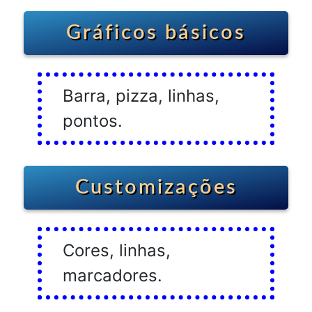
Gráficos básicos
Barra, pizza, linhas,
pontos.
Customizações
Cores, linhas,
marcadores.