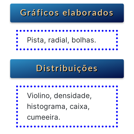
Gráficos elaborados
Pista, radial, bolhas.
Distribuições
Violino, densidade,
histograma, caixa,
cumeeira.