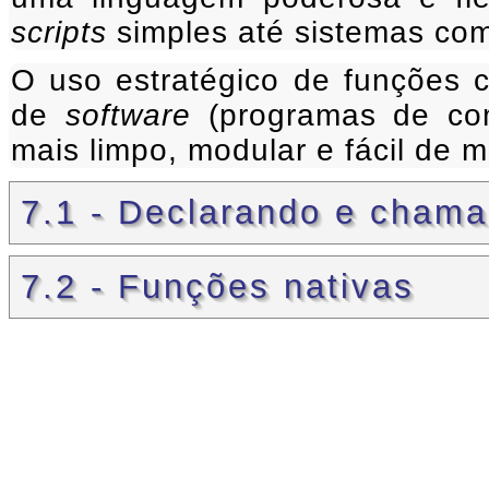
scripts
simples até sistemas co
O uso estratégico de funções co
de
software
(programas de com
mais limpo, modular e fácil de m
7.1 - Declarando e cham
7.2 - Funções nativas