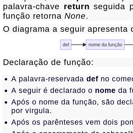
palavra-chave
return
seguida p
função retorna
None
.
O diagrama a seguir apresenta o
def
nome da função
Declaração de função:
A palavra-reservada
def
no começo
A seguir é declarado o
nome
da f
Após o nome da função, são decl
por virgula.
Após os parênteses vem dois pon