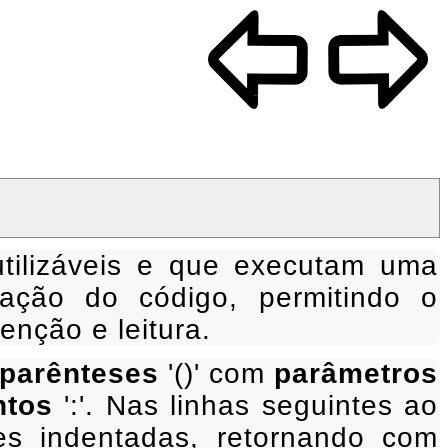
tilizáveis e que executam uma
zação do código, permitindo o
enção e leitura.
parênteses
'()' com
parâmetros
ntos
':'. Nas linhas seguintes ao
s indentadas, retornando com