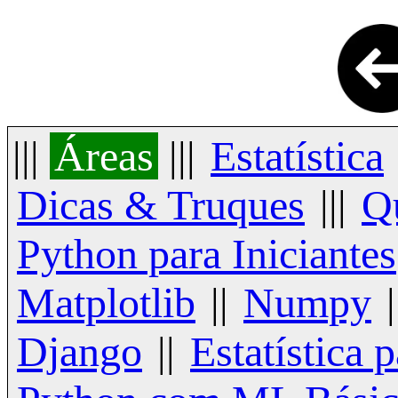
|||
Áreas
|||
Estatística
Dicas & Truques
|||
Q
Python para Iniciantes
Matplotlib
||
Numpy
|
Django
||
Estatística 