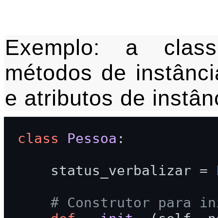
Exemplo: a clas
métodos de instância
e atributos de instân
class
Pessoa
:

    status_verbalizar = 
# Construtor para in