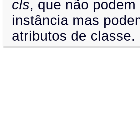
cls
, que não podem
instância mas pode
atributos de classe.