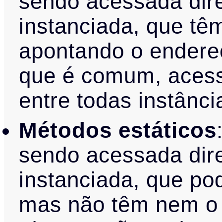
sendo acessada dir
instanciada, que t
apontando o endere
que é comum, acess
entre todas instânci
Métodos estáticos
sendo acessada dir
instanciada, que p
mas não têm nem o