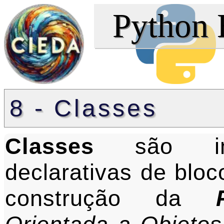
Python 
8 - Classes
Classes
são impo
declarativas de blo
construção da