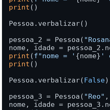
print
()

Pessoa.verbalizar()

pessoa_2 = Pessoa(
"Rosan
print
(
f"nome = '
{nome}
' 
print
()

Pessoa.verbalizar(
False
)

pessoa_3 = Pessoa(
"Reo"
,