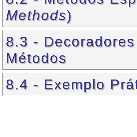
Methods
)
8.3 - Decoradores
Métodos
8.4 - Exemplo Prá